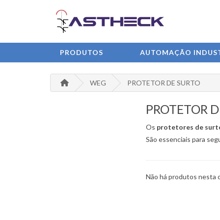
PRODUTOS
AUTOMAÇÃO INDUST
WEG
PROTETOR DE SURTO
PROTETOR D
Os
protetores de sur
São essenciais para segu
Não há produtos nesta 