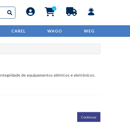
0
CAREL
WAGO
WEG
integridade de equipamentos elétricos e eletrônicos.
Continuar