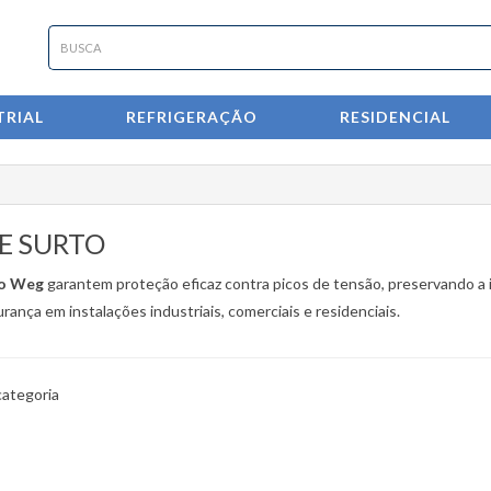
RIAL
REFRIGERAÇÃO
RESIDENCIAL
E SURTO
to Weg
garantem proteção eficaz contra picos de tensão, preservando a 
rança em instalações industriais, comerciais e residenciais.
categoria