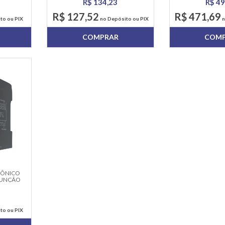
R$ 134,23
R$ 49
R$ 127,52
R$ 471,69
to ou PIX
no Depósito ou PIX
n
COMPRAR
COM
RÔNICO
 FUNÇÃO
to ou PIX