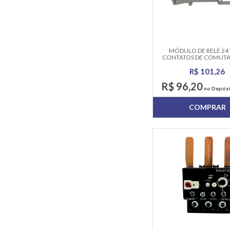
MÓDULO DE RELÉ 24 
CONTATOS DE COMUTA
WAGO 788-512
R$ 101,26
R$ 96,20
no Depósi
COMPRAR