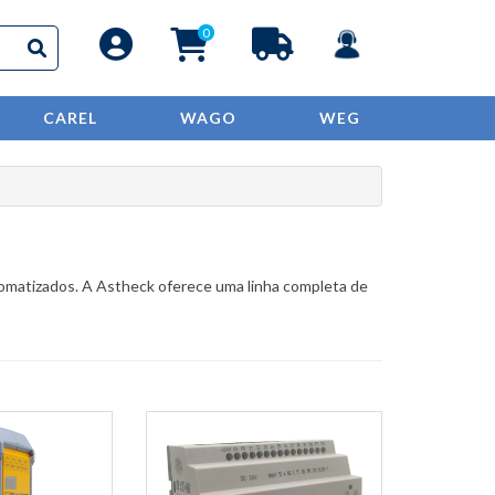
0
CAREL
WAGO
WEG
matizados. A Astheck oferece uma linha completa de