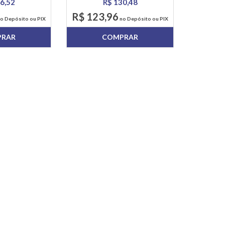
6,52
R$ 130,48
R$ 123,96
o Depósito ou PIX
no Depósito ou PIX
PRAR
COMPRAR