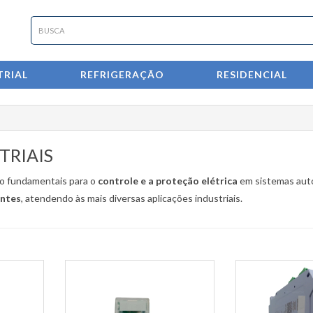
RIAL
REFRIGERAÇÃO
RESIDENCIAL
TRIAIS
o fundamentais para o
controle e a proteção elétrica
em sistemas auto
entes
, atendendo às mais diversas aplicações industriais.