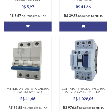
R$ 5,97
R$ 41,66
R$ 5,67
R$ 39,58
no Depósito ou PIX
no Depósito ou PIX
MINIDISJUNTOR TRIPOLAR 20A
CONTATOR TRIPOLAR WEG 80A
CURVA C MDWP - WEG
220VCA CWB80-11-30D23
R$ 41,66
R$ 1.028,05
R$ 39,58
R$ 976,65
no Depósito ou PIX
no Depósito ou PIX