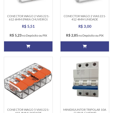
CONECTOR WAGO 2 VIAS 221-
CONECTOR WAGO 2 VIAS 221-
612 6MM (PARA CHUVEIRO)
412 4MM UNIDADE
UNIDADE
R$ 5,51
R$ 3,00
R$ 5,23
R$ 2,85
no Depósito ou PIX
no Depósito ou PIX
CONECTOR WAGO 5 VIAS 221-
MINIDISJUNTOR TRIPOLAR 10A
415 4MM UNIDADE
CURVA C MDWP