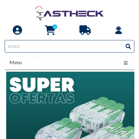
0
Menu