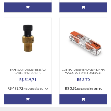
TRANSDUTOR DE PRESSÃO
CONECTOR EMENDA EM LINHA
CAREL SPKT0013P0
WAGO 221-2411 UNIDADE
R$ 519,71
R$ 3,70
R$ 493,72
R$ 3,51
no Depósito ou PIX
no Depósito ou PIX