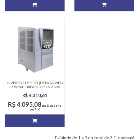
INVERSOR DE FREQUÊNCIA WEG
CFW500 TRIFÁSICO 5CV 380V
10A
R$ 4.310,61
R$ 4.095,08
no Depósito
ou PIX
Exibindo de 1 a 3 do total de 3 (1 páginas)