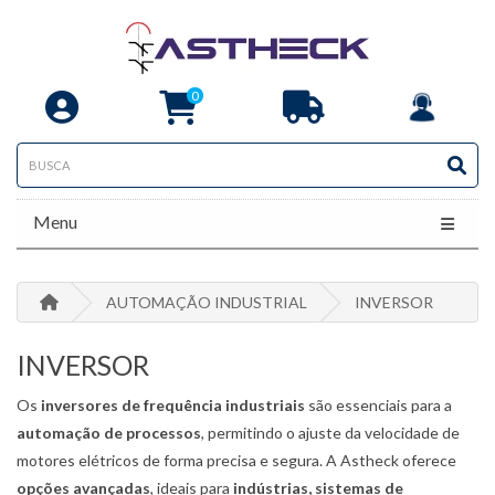
0
Menu
AUTOMAÇÃO INDUSTRIAL
INVERSOR
INVERSOR
Os
inversores de frequência industriais
são essenciais para a
automação de processos
, permitindo o ajuste da velocidade de
motores elétricos de forma precisa e segura. A Astheck oferece
opções avançadas
, ideais para
indústrias, sistemas de