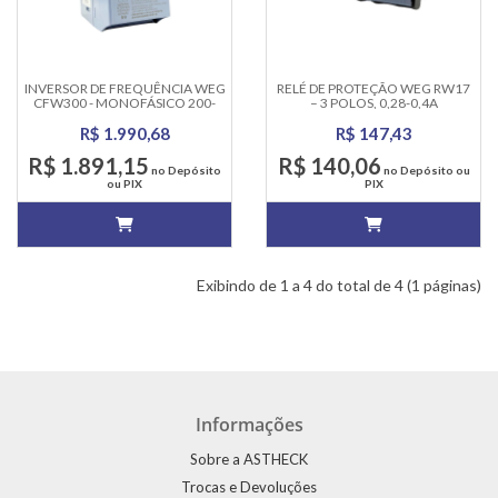
INVERSOR DE FREQUÊNCIA WEG
RELÉ DE PROTEÇÃO WEG RW17
CFW300 - MONOFÁSICO 200-
– 3 POLOS, 0,28-0,4A
240V, 7.3A
R$ 1.990,68
R$ 147,43
R$ 1.891,15
R$ 140,06
no Depósito
no Depósito ou
ou PIX
PIX
Exibindo de 1 a 4 do total de 4 (1 páginas)
Informações
Sobre a ASTHECK
Trocas e Devoluções