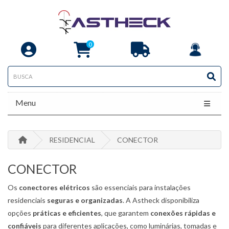
0
Menu
RESIDENCIAL
CONECTOR
CONECTOR
Os
conectores elétricos
são essenciais para instalações
residenciais
seguras e organizadas
. A Astheck disponibiliza
opções
práticas e eficientes
, que garantem
conexões rápidas e
confiáveis
para diferentes aplicações, como luminárias, tomadas e