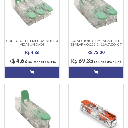
CONECTOR DE EMENDA INLINE 3
CONECTOR DE EMENDA INLINE
VIDAS UNIDADE
SIMILAR AO 221-2411 WAGO KIT
COM 20 - 2 VIAS
R$ 4,86
R$ 73,00
R$ 4,62
R$ 69,35
no Depósito ou PIX
no Depósito ou PIX