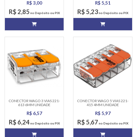
R$ 3,00
R$ 5,51
R$ 2,85
R$ 5,23
no Depósito ou PIX
no Depósito ou PIX
CONECTOR WAGO 3 VIAS 221-
CONECTOR WAGO 5 VIAS 221-
613 6MM UNIDADE
415 4MM UNIDADE
R$ 6,57
R$ 5,97
R$ 6,24
R$ 5,67
no Depósito ou PIX
no Depósito ou PIX