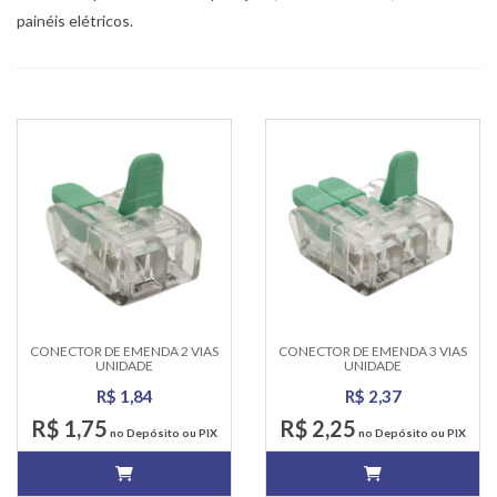
painéis elétricos.
CONECTOR DE EMENDA 2 VIAS
CONECTOR DE EMENDA 3 VIAS
UNIDADE
UNIDADE
R$ 1,84
R$ 2,37
R$ 1,75
R$ 2,25
no Depósito ou PIX
no Depósito ou PIX