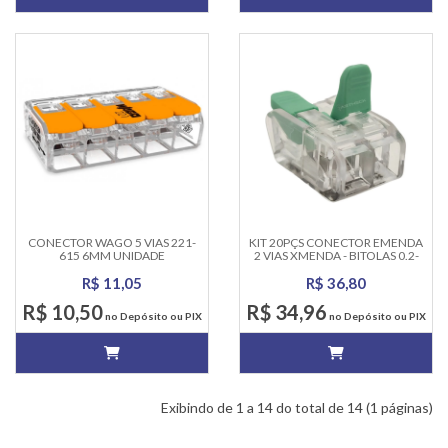
CONECTOR WAGO 5 VIAS 221-
KIT 20PÇS CONECTOR EMENDA
615 6MM UNIDADE
2 VIAS XMENDA - BITOLAS 0.2-
4.0MM
R$ 11,05
R$ 36,80
R$ 10,50
R$ 34,96
no Depósito ou PIX
no Depósito ou PIX
Exibindo de 1 a 14 do total de 14 (1 páginas)