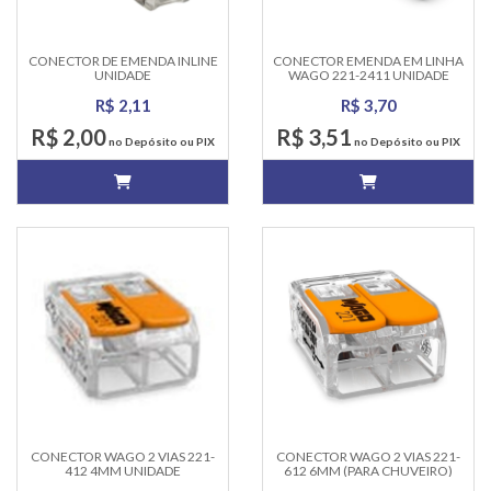
CONECTOR DE EMENDA INLINE
CONECTOR EMENDA EM LINHA
UNIDADE
WAGO 221-2411 UNIDADE
R$ 2,11
R$ 3,70
R$ 2,00
R$ 3,51
no Depósito ou PIX
no Depósito ou PIX
CONECTOR WAGO 2 VIAS 221-
CONECTOR WAGO 2 VIAS 221-
412 4MM UNIDADE
612 6MM (PARA CHUVEIRO)
UNIDADE