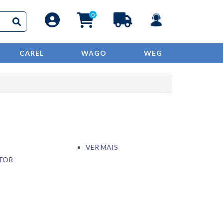
0
CAREL
WAGO
WEG
VER MAIS
TOR