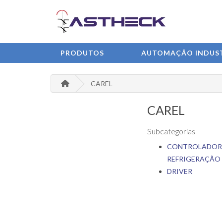
PRODUTOS
AUTOMAÇÃO INDUST
CAREL
CAREL
Subcategorias
CONTROLADOR
REFRIGERAÇÃO
DRIVER