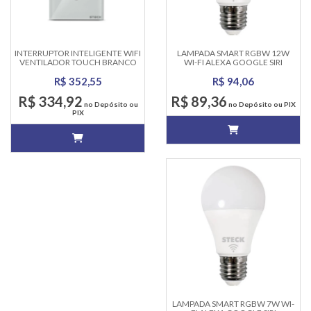
INTERRUPTOR INTELIGENTE WIFI
LAMPADA SMART RGBW 12W
VENTILADOR TOUCH BRANCO
WI-FI ALEXA GOOGLE SIRI
SMARTECK
SMARTECK
R$ 352,55
R$ 94,06
R$ 334,92
R$ 89,36
no Depósito ou
no Depósito ou PIX
PIX
LAMPADA SMART RGBW 7W WI-