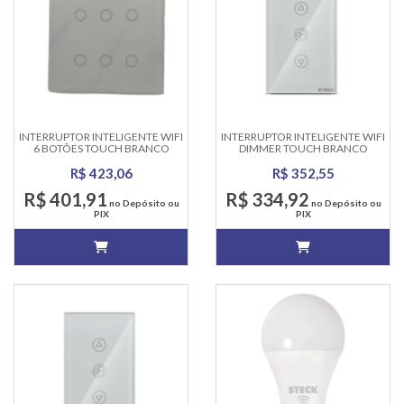
INTERRUPTOR INTELIGENTE WIFI
INTERRUPTOR INTELIGENTE WIFI
6 BOTÕES TOUCH BRANCO
DIMMER TOUCH BRANCO
SMARTECK
SMARTECK
R$ 423,06
R$ 352,55
R$ 401,91
R$ 334,92
no Depósito ou
no Depósito ou
PIX
PIX