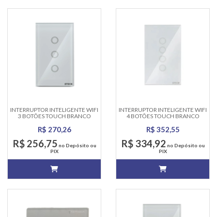
INTERRUPTOR INTELIGENTE WIFI
INTERRUPTOR INTELIGENTE WIFI
3 BOTÕES TOUCH BRANCO
4 BOTÕES TOUCH BRANCO
SMARTECK
SMARTECK
R$ 270,26
R$ 352,55
R$ 256,75
R$ 334,92
no Depósito ou
no Depósito ou
PIX
PIX