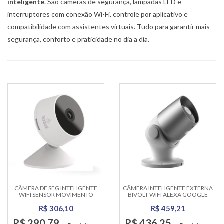
inteligente
. São câmeras de segurança, lâmpadas LED e
interruptores com conexão Wi-Fi, controle por aplicativo e
compatibilidade com assistentes virtuais. Tudo para garantir mais
segurança, conforto e praticidade no dia a dia.
CÂMERA DE SEG INTELIGENTE
CÂMERA INTELIGENTE EXTERNA
WIFI SENSOR MOVIMENTO
BIVOLT WIFI ALEXA GOOGLE
INTERNA
R$ 306,10
R$ 459,21
R$ 290,79
R$ 436,25